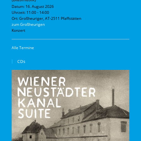
Datum:
16. August 2026
Uhrzeit:
11:00 - 14:00
Ort:
Großheuriger, AT-2511 Pfaffstätten
zum Großheurigen
Konzert
Alle Termine
CDs