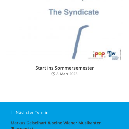
Start ins Sommersemester
8. März 2023
Nächster Termin
Markus Geiselhart & seine Wiener Musikanten
(Blasmusik)