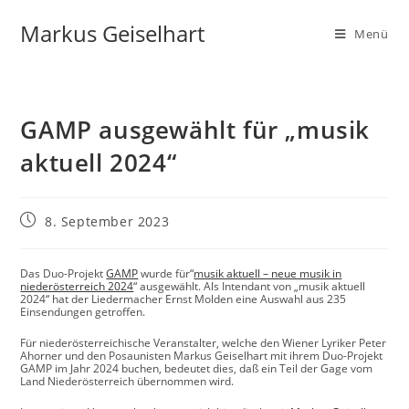
Markus Geiselhart
Menü
GAMP ausgewählt für „musik
aktuell 2024“
8. September 2023
Das Duo-Projekt
GAMP
wurde für“
musik aktuell – neue musik in
niederösterreich 2024
“ ausgewählt. Als Intendant von „musik aktuell
2024“ hat der Liedermacher Ernst Molden eine Auswahl aus 235
Einsendungen getroffen.
Für niederösterreichische Veranstalter, welche den Wiener Lyriker Peter
Ahorner und den Posaunisten Markus Geiselhart mit ihrem Duo-Projekt
GAMP im Jahr 2024 buchen, bedeutet dies, daß ein Teil der Gage vom
Land Niederösterreich übernommen wird.