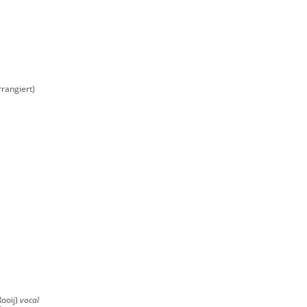
rangiert)
Rooij)
vocal