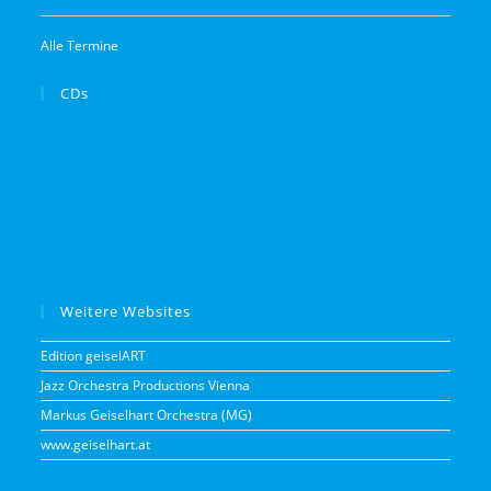
Alle Termine
CDs
Weitere Websites
Edition geiselART
Jazz Orchestra Productions Vienna
Markus Geiselhart Orchestra (MG)
www.geiselhart.at