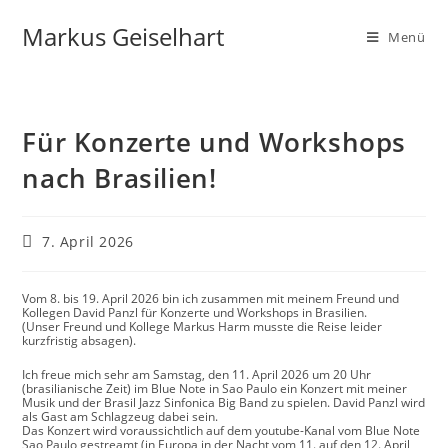
Markus Geiselhart
Menü
Für Konzerte und Workshops
nach Brasilien!
7. April 2026
Vom 8. bis 19. April 2026 bin ich zusammen mit meinem Freund und
Kollegen David Panzl für Konzerte und Workshops in Brasilien.
(Unser Freund und Kollege Markus Harm musste die Reise leider
kurzfristig absagen).
Ich freue mich sehr am Samstag, den 11. April 2026 um 20 Uhr
(brasilianische Zeit) im Blue Note in Sao Paulo ein Konzert mit meiner
Musik und der Brasil Jazz Sinfonica Big Band zu spielen. David Panzl wird
als Gast am Schlagzeug dabei sein.
Das Konzert wird voraussichtlich auf dem youtube-Kanal vom Blue Note
Sao Paulo gestreamt (in Europa in der Nacht vom 11. auf den 12. April