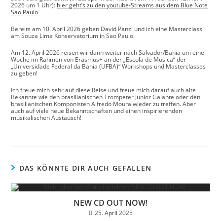
2026 um 1 Uhr):
hier geht’s zu den youtube-Streams aus dem Blue Note
Sao Paulo
Bereits am 10. April 2026 geben David Panzl und ich eine Masterclass
am Souza Lima Konservatorium in Sao Paulo.
Am 12. April 2026 reisen wir dann weiter nach Salvador/Bahia um eine
Woche im Rahmen von Erasmus+ an der „Escola de Musica“ der
„Universidade Federal da Bahia (UFBA)“ Workshops und Masterclasses
zu geben!
Ich freue mich sehr auf diese Reise und freue mich darauf auch alte
Bekannte wie den brasilianischen Trompeter Junior Galante oder den
brasilianischen Komponisten Alfredo Moura wieder zu treffen. Aber
auch auf viele neue Bekanntschaften und einen inspirierenden
musikalischen Austausch!
DAS KÖNNTE DIR AUCH GEFALLEN
NEW CD OUT NOW!
25. April 2025