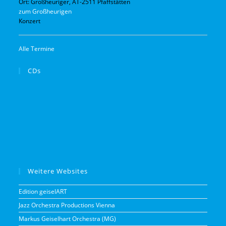
Ort:
Großheuriger, AT-2511 Pfaffstätten
zum Großheurigen
Konzert
Alle Termine
CDs
Weitere Websites
Edition geiselART
Jazz Orchestra Productions Vienna
Markus Geiselhart Orchestra (MG)