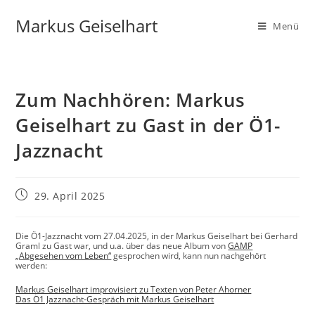
Markus Geiselhart
Menü
Zum Nachhören: Markus
Geiselhart zu Gast in der Ö1-
Jazznacht
29. April 2025
Die Ö1-Jazznacht vom 27.04.2025, in der Markus Geiselhart bei Gerhard
Graml zu Gast war, und u.a. über das neue Album von
GAMP
„Abgesehen vom Leben“
gesprochen wird, kann nun nachgehört
werden:
Markus Geiselhart improvisiert zu Texten von Peter Ahorner
Das Ö1 Jazznacht-Gespräch mit Markus Geiselhart