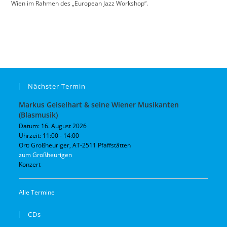
Wien im Rahmen des „European Jazz Workshop“.
Nächster Termin
Markus Geiselhart & seine Wiener Musikanten
(Blasmusik)
Datum:
16. August 2026
Uhrzeit:
11:00 - 14:00
Ort:
Großheuriger, AT-2511 Pfaffstätten
zum Großheurigen
Konzert
Alle Termine
CDs