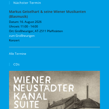
Nächster Termin
Markus Geiselhart & seine Wiener Musikanten
(Blasmusik)
Datum:
16. August 2026
Uhrzeit:
11:00 - 14:00
Ort:
Großheuriger, AT-2511 Pfaffstätten
zum Großheurigen
Konzert
Alle Termine
CDs